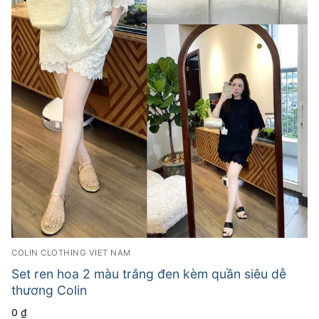
COLIN CLOTHING VIET NAM
Set ren hoa 2 màu trắng đen kèm quần siêu dễ
thương Colin
0
₫