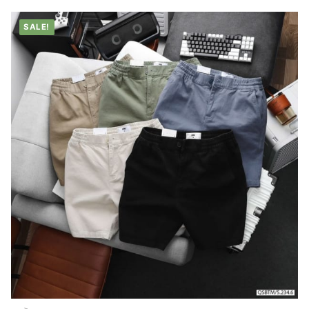
SALE!