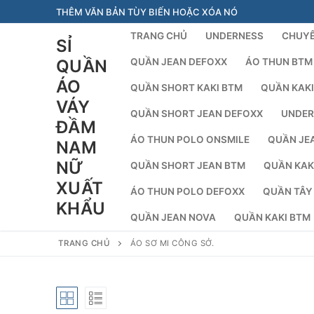
Chuyển
THÊM VĂN BẢN TÙY BIẾN HOẶC XÓA NÓ
đến
TRANG CHỦ
UNDERNESS
CHUYÊ
SỈ
nội
dung
QUẦN
QUẦN JEAN DEFOXX
ÁO THUN BTM
ÁO
QUẦN SHORT KAKI BTM
QUẦN KAKI
VÁY
QUẦN SHORT JEAN DEFOXX
UNDER
ĐẦM
ÁO THUN POLO ONSMILE
QUẦN JE
NAM
NỮ
QUẦN SHORT JEAN BTM
QUẦN KAK
XUẤT
ÁO THUN POLO DEFOXX
QUẦN TÂY
KHẨU
QUẦN JEAN NOVA
QUẦN KAKI BTM
TRANG CHỦ
ÁO SƠ MI CÔNG SỞ.