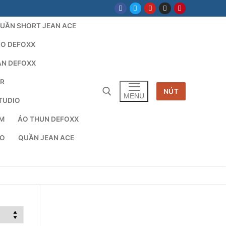
UẦN SHORT JEAN ACE
LO DEFOXX
AN DEFOXX
AR
NÚT
MENU
TUDIO
TM
ÁO THUN DEFOXX
cho:
IO
QUẦN JEAN ACE