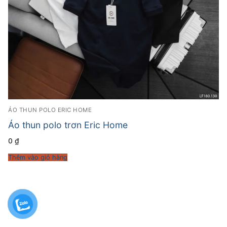
ÁO THUN POLO ERIC HOME
Áo thun polo trơn Eric Home
0
₫
Thêm vào giỏ hàng