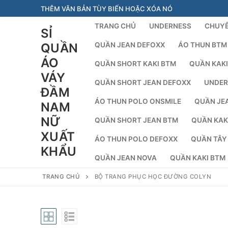
Chuyển
THÊM VĂN BẢN TÙY BIẾN HOẶC XÓA NÓ
đến
TRANG CHỦ
UNDERNESS
CHUYÊ
SỈ
nội
dung
QUẦN
QUẦN JEAN DEFOXX
ÁO THUN BTM
ÁO
QUẦN SHORT KAKI BTM
QUẦN KAKI
VÁY
QUẦN SHORT JEAN DEFOXX
UNDER
ĐẦM
ÁO THUN POLO ONSMILE
QUẦN JE
NAM
NỮ
QUẦN SHORT JEAN BTM
QUẦN KAK
XUẤT
ÁO THUN POLO DEFOXX
QUẦN TÂY
KHẨU
QUẦN JEAN NOVA
QUẦN KAKI BTM
TRANG CHỦ
BỘ TRANG PHỤC HỌC ĐƯỜNG COLYN