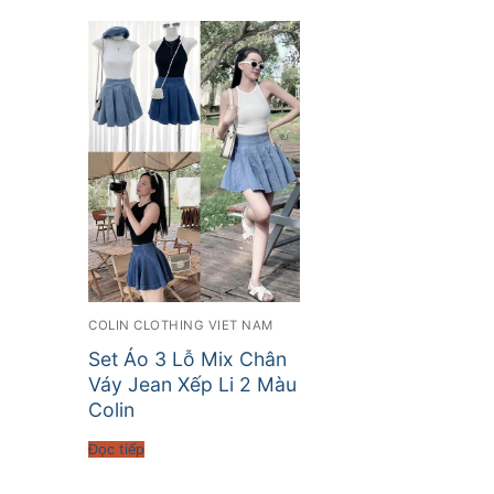
COLIN CLOTHING VIET NAM
Set Áo 3 Lỗ Mix Chân
Váy Jean Xếp Li 2 Màu
Colin
Đọc tiếp