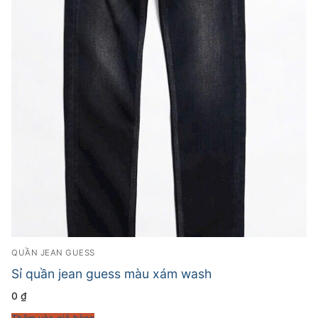
QUẦN JEAN GUESS
Sỉ quần jean guess màu xám wash
0
₫