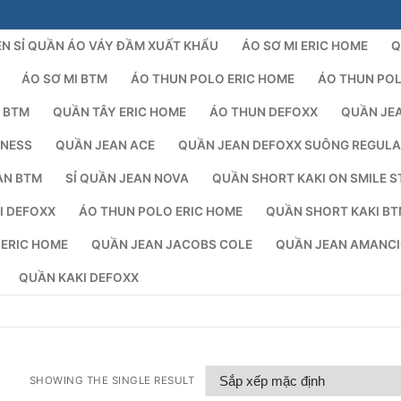
N SỈ QUẦN ÁO VÁY ĐẦM XUẤT KHẨU
ÁO SƠ MI ERIC HOME
Q
ÁO SƠ MI BTM
ÁO THUN POLO ERIC HOME
ÁO THUN PO
 BTM
QUẦN TÂY ERIC HOME
ÁO THUN DEFOXX
QUẦN JE
NESS
QUẦN JEAN ACE
QUẦN JEAN DEFOXX SUÔNG REGUL
AN BTM
SỈ QUẦN JEAN NOVA
QUẦN SHORT KAKI ON SMILE S
I DEFOXX
ÁO THUN POLO ERIC HOME
QUẦN SHORT KAKI B
Tìm kiếm 
 ERIC HOME
QUẦN JEAN JACOBS COLE
QUẦN JEAN AMANC
QUẦN KAKI DEFOXX
SHOWING THE SINGLE RESULT