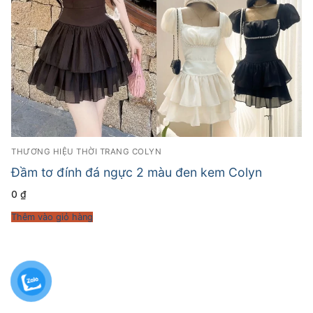
THƯƠNG HIỆU THỜI TRANG COLYN
Đầm tơ đính đá ngực 2 màu đen kem Colyn
0
₫
Thêm vào giỏ hàng