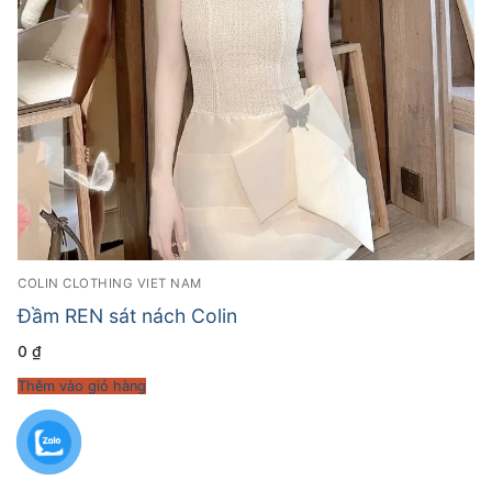
COLIN CLOTHING VIET NAM
Đầm REN sát nách Colin
0
₫
Thêm vào giỏ hàng