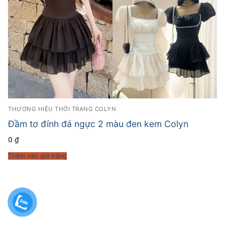
THƯƠNG HIỆU THỜI TRANG COLYN
Đầm tơ đính đá ngực 2 màu đen kem Colyn
0
₫
Thêm vào giỏ hàng