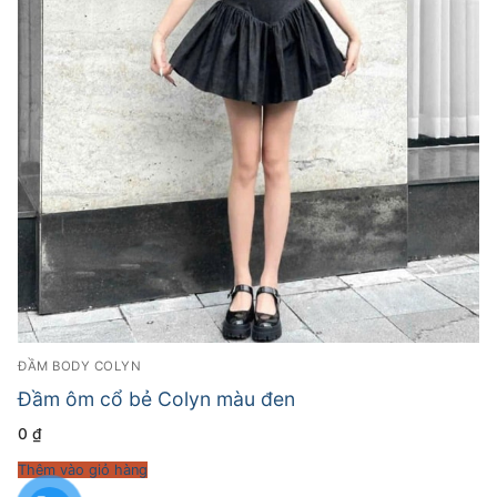
ĐẦM BODY COLYN
Đầm ôm cổ bẻ Colyn màu đen
0
₫
Thêm vào giỏ hàng