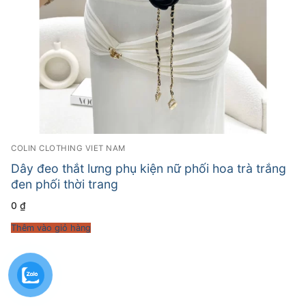
COLIN CLOTHING VIET NAM
Dây đeo thắt lưng phụ kiện nữ phối hoa trà trắng
đen phối thời trang
0
₫
Thêm vào giỏ hàng