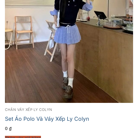
CHÂN VÁY XẾP LY COLYN
Set Áo Polo Và Váy Xếp Ly Colyn
0
₫