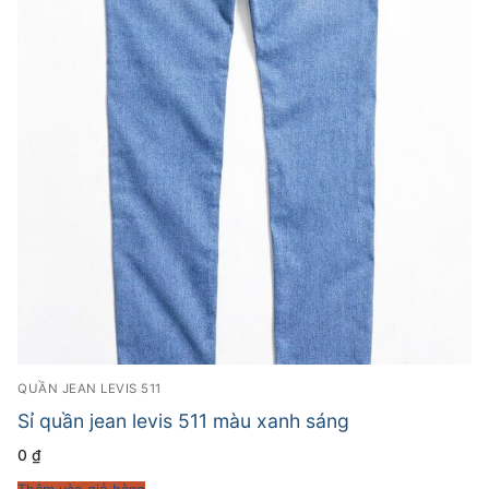
QUẦN JEAN LEVIS 511
Sỉ quần jean levis 511 màu xanh sáng
0
₫