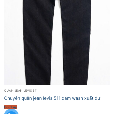
QUẦN JEAN LEVIS 511
Chuyên quần jean levis 511 xám wash xuất dư
Đọc tiếp