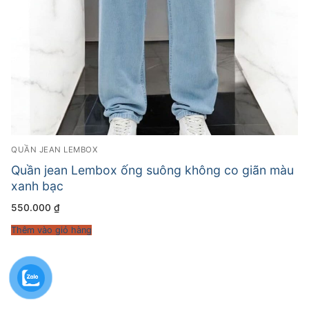
QUẦN JEAN LEMBOX
Quần jean Lembox ống suông không co giãn màu
xanh bạc
550.000
₫
Thêm vào giỏ hàng