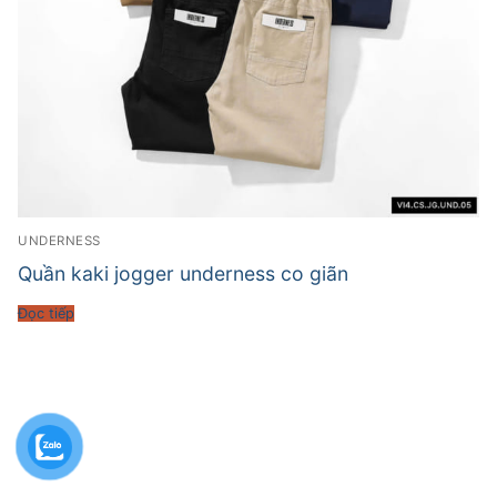
UNDERNESS
Quần kaki jogger underness co giãn
Đọc tiếp