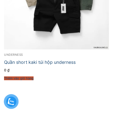
UNDERNESS
Quần short kaki túi hộp underness
0
₫
Thêm vào giỏ hàng