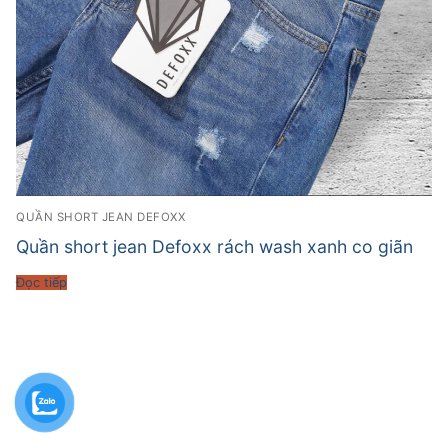
QUẦN SHORT JEAN DEFOXX
Quần short jean Defoxx rách wash xanh co giãn
Đọc tiếp