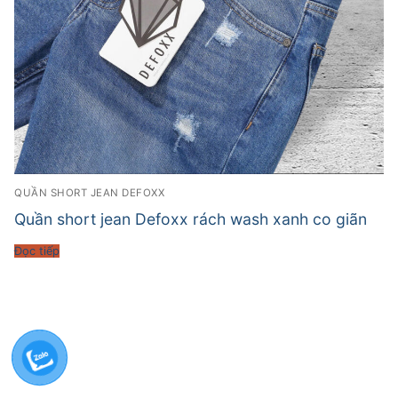
QUẦN SHORT JEAN DEFOXX
Quần short jean Defoxx rách wash xanh co giãn
Đọc tiếp