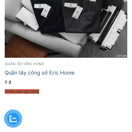
QUẦN TÂY ERIC HOME
Quần tây công sở Eric Home
0
₫
Thêm vào giỏ hàng