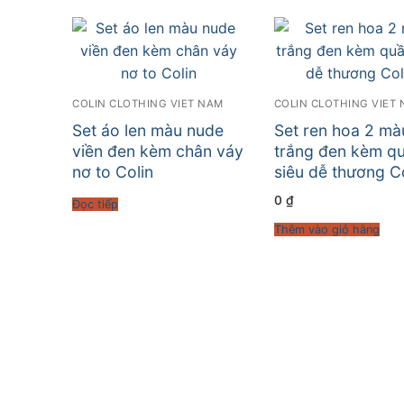
COLIN CLOTHING VIET NAM
COLIN CLOTHING VIET
Set áo len màu nude
Set ren hoa 2 mà
viền đen kèm chân váy
trắng đen kèm q
nơ to Colin
siêu dễ thương C
0
₫
Đọc tiếp
Thêm vào giỏ hàng