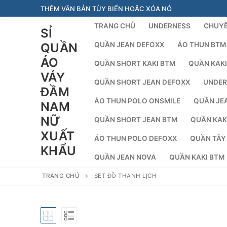
Chuyển
THÊM VĂN BẢN TÙY BIẾN HOẶC XÓA NÓ
đến
TRANG CHỦ
UNDERNESS
CHUYÊ
SỈ
nội
dung
QUẦN
QUẦN JEAN DEFOXX
ÁO THUN BTM
ÁO
QUẦN SHORT KAKI BTM
QUẦN KAKI
VÁY
QUẦN SHORT JEAN DEFOXX
UNDER
ĐẦM
ÁO THUN POLO ONSMILE
QUẦN JE
NAM
NỮ
QUẦN SHORT JEAN BTM
QUẦN KAK
XUẤT
ÁO THUN POLO DEFOXX
QUẦN TÂY
KHẨU
QUẦN JEAN NOVA
QUẦN KAKI BTM
TRANG CHỦ
SET ĐỒ THANH LỊCH