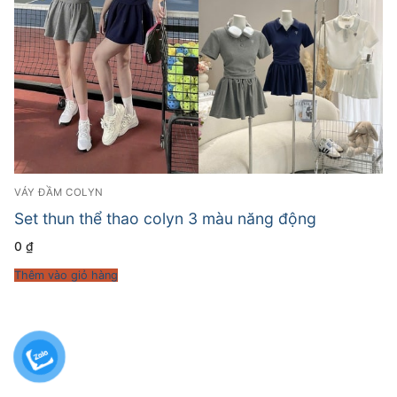
VÁY ĐẦM COLYN
Set thun thể thao colyn 3 màu năng động
0
₫
Thêm vào giỏ hàng