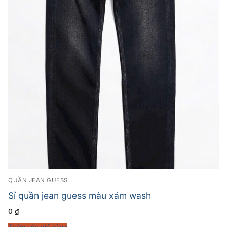
QUẦN JEAN GUESS
Sỉ quần jean guess màu xám wash
0
₫