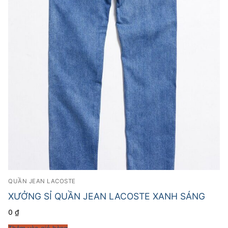
QUẦN JEAN LACOSTE
XƯỞNG SỈ QUẦN JEAN LACOSTE XANH SÁNG
0
₫