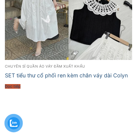
CHUYÊN SỈ QUẦN ÁO VÁY ĐẦM XUẤT KHẨU
SET tiểu thư cổ phối ren kèm chân váy dài Colyn
Đọc tiếp