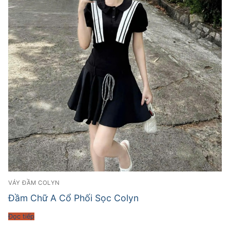
VÁY ĐẦM COLYN
Đầm Chữ A Cổ Phối Sọc Colyn
Đọc tiếp