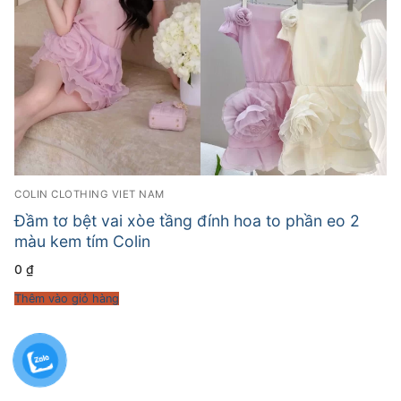
COLIN CLOTHING VIET NAM
Đầm tơ bệt vai xòe tầng đính hoa to phần eo 2
màu kem tím Colin
0
₫
Thêm vào giỏ hàng