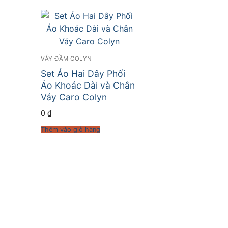
VÁY ĐẦM COLYN
Set Áo Hai Dây Phối
Áo Khoác Dài và Chân
Váy Caro Colyn
0
₫
Thêm vào giỏ hàng