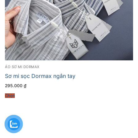
ÁO SƠ MI DORMAX
Sơ mi sọc Dormax ngắn tay
295.000
₫
Chọn