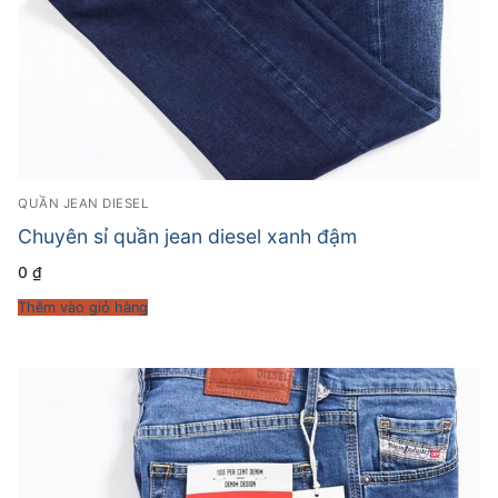
QUẦN JEAN DIESEL
Chuyên sỉ quần jean diesel xanh đậm
0
₫
Thêm vào giỏ hàng