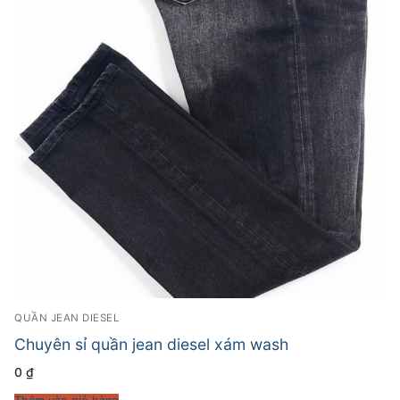
QUẦN JEAN DIESEL
Chuyên sỉ quần jean diesel xám wash
0
₫