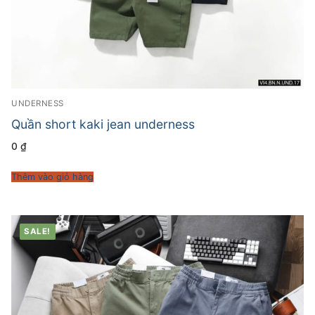
UNDERNESS
Quần short kaki jean underness
0
₫
Thêm vào giỏ hàng
SALE!