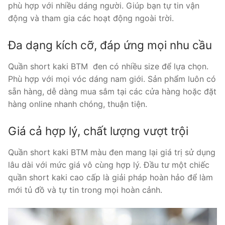
phù hợp với nhiều dáng người. Giúp bạn tự tin vận
động và tham gia các hoạt động ngoài trời.
Đa dạng kích cỡ, đáp ứng mọi nhu cầu
Quần short kaki BTM đen có nhiều size để lựa chọn.
Phù hợp với mọi vóc dáng nam giới. Sản phẩm luôn có
sẵn hàng, dễ dàng mua sắm tại các cửa hàng hoặc đặt
hàng online nhanh chóng, thuận tiện.
Giá cả hợp lý, chất lượng vượt trội
Quần short kaki BTM màu đen mang lại giá trị sử dụng
lâu dài với mức giá vô cùng hợp lý. Đầu tư một chiếc
quần short kaki cao cấp là giải pháp hoàn hảo để làm
mới tủ đồ và tự tin trong mọi hoàn cảnh.