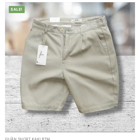
SALE!
QUẦN SHORT KAKI BTM