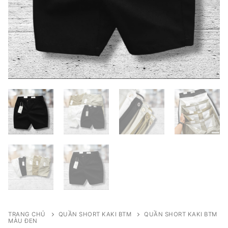
TRANG CHỦ
QUẦN SHORT KAKI BTM
QUẦN SHORT KAKI BTM
MÀU ĐEN