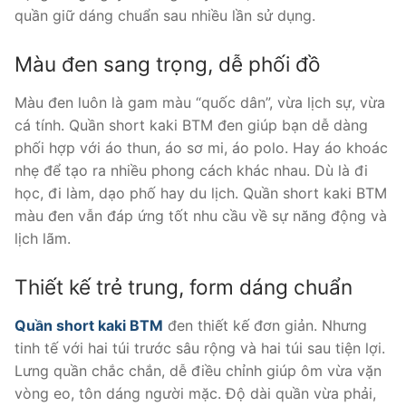
quần giữ dáng chuẩn sau nhiều lần sử dụng.
Màu đen sang trọng, dễ phối đồ
Màu đen luôn là gam màu “quốc dân”, vừa lịch sự, vừa
cá tính. Quần short kaki BTM đen giúp bạn dễ dàng
phối hợp với áo thun, áo sơ mi, áo polo. Hay áo khoác
nhẹ để tạo ra nhiều phong cách khác nhau. Dù là đi
học, đi làm, dạo phố hay du lịch. Quần short kaki BTM
màu đen vẫn đáp ứng tốt nhu cầu về sự năng động và
lịch lãm.
Thiết kế trẻ trung, form dáng chuẩn
Quần short kaki BTM
đen thiết kế đơn giản. Nhưng
tinh tế với hai túi trước sâu rộng và hai túi sau tiện lợi.
Lưng quần chắc chắn, dễ điều chỉnh giúp ôm vừa vặn
vòng eo, tôn dáng người mặc. Độ dài quần vừa phải,