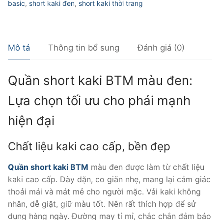
basic
,
short kaki đen
,
short kaki thời trang
Mô tả
Thông tin bổ sung
Đánh giá (0)
Quần short kaki BTM màu đen:
Lựa chọn tối ưu cho phái mạnh
hiện đại
Chất liệu kaki cao cấp, bền đẹp
Quần short kaki BTM
màu đen được làm từ chất liệu
kaki cao cấp. Dày dặn, co giãn nhẹ, mang lại cảm giác
thoải mái và mát mẻ cho người mặc. Vải kaki không
nhăn, dễ giặt, giữ màu tốt. Nên rất thích hợp để sử
dụng hàng ngày. Đường may tỉ mỉ, chắc chắn đảm bảo