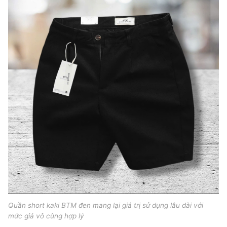
Quần short kaki BTM đen mang lại giá trị sử dụng lâu dài với
mức giá vô cùng hợp lý