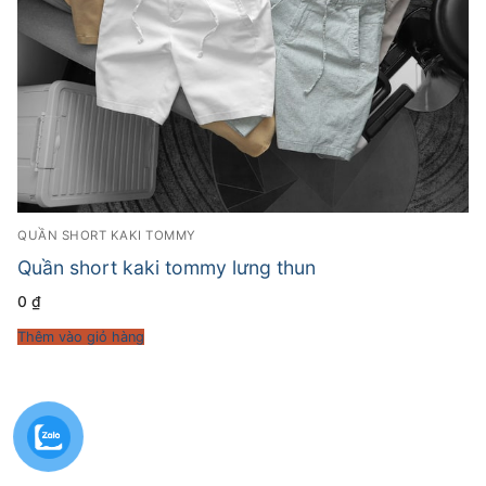
QUẦN SHORT KAKI TOMMY
Quần short kaki tommy lưng thun
0
₫
Thêm vào giỏ hàng