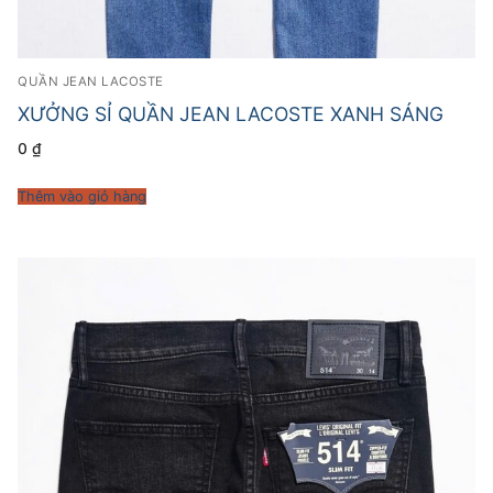
QUẦN JEAN LACOSTE
XƯỞNG SỈ QUẦN JEAN LACOSTE XANH SÁNG
0
₫
Thêm vào giỏ hàng