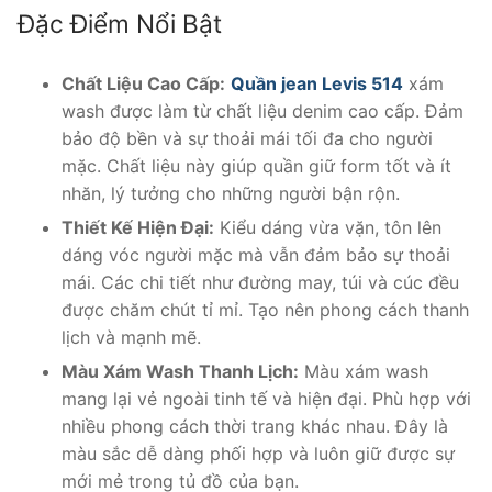
Đặc Điểm Nổi Bật
Chất Liệu Cao Cấp:
Quần jean Levis 514
xám
wash được làm từ chất liệu denim cao cấp. Đảm
bảo độ bền và sự thoải mái tối đa cho người
mặc. Chất liệu này giúp quần giữ form tốt và ít
nhăn, lý tưởng cho những người bận rộn.
Thiết Kế Hiện Đại:
Kiểu dáng vừa vặn, tôn lên
dáng vóc người mặc mà vẫn đảm bảo sự thoải
mái. Các chi tiết như đường may, túi và cúc đều
được chăm chút tỉ mỉ. Tạo nên phong cách thanh
lịch và mạnh mẽ.
Màu Xám Wash Thanh Lịch:
Màu xám wash
mang lại vẻ ngoài tinh tế và hiện đại. Phù hợp với
nhiều phong cách thời trang khác nhau. Đây là
màu sắc dễ dàng phối hợp và luôn giữ được sự
mới mẻ trong tủ đồ của bạn.