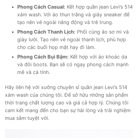
Phong Cách Casual:
Kết hợp quần jean Levi’s 514
xám wash. Với áo thun trắng và giày sneaker để
tạo nên vẻ ngoài năng động và trẻ trung.
Phong Cách Thanh Lịch:
Phối cùng áo sơ mi và
giày lười. Tạo nên vẻ ngoài thanh lịch, phù hợp
cho các buổi họp mặt hay đi làm.
Phong Cách Bụi Bặm:
Kết hợp với áo khoác da
và đôi boots. Bạn sẽ có ngay phong cách mạnh
mẽ và cá tính.
Hãy liên hệ với xưởng chuyên sỉ quần jean Levi’s 514
xám wash của chúng tôi. Để sở hữu những sản phẩm
thời trang chất lượng cao và giá cả hợp lý. Chúng tôi
cam kết mang đến cho bạn sự hài lòng và trải nghiệm
mua sắm tuyệt vời.