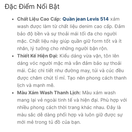
Đặc Điểm Nổi Bật
Chất Liệu Cao Cấp:
Quần jean Levis 514
xám
wash được làm từ chất liệu denim cao cấp. Đảm
bảo độ bền và sự thoải mái tối đa cho người
mặc. Chất liệu này giúp quần giữ form tốt và ít
nhăn, lý tưởng cho những người bận rộn.
Thiết Kế Hiện Đại:
Kiểu dáng vừa vặn, tôn lên
dáng vóc người mặc mà vẫn đảm bảo sự thoải
mái. Các chi tiết như đường may, túi và cúc đều
được chăm chút tỉ mỉ. Tạo nên phong cách thanh
lịch và mạnh mẽ.
Màu Xám Wash Thanh Lịch:
Màu xám wash
mang lại vẻ ngoài tinh tế và hiện đại. Phù hợp với
nhiều phong cách thời trang khác nhau. Đây là
màu sắc dễ dàng phối hợp và luôn giữ được sự
mới mẻ trong tủ đồ của bạn.