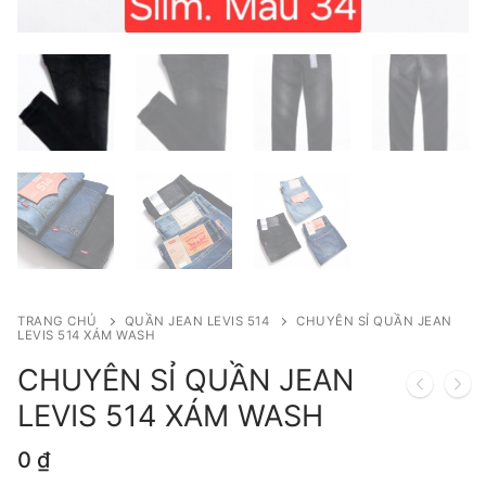
TRANG CHỦ
QUẦN JEAN LEVIS 514
CHUYÊN SỈ QUẦN JEAN
LEVIS 514 XÁM WASH
CHUYÊN SỈ QUẦN JEAN
LEVIS 514 XÁM WASH
0
₫