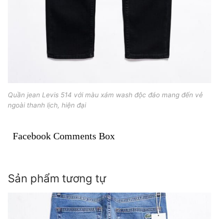
Quần jean Levis 514 với màu xám wash độc đáo mang đến vẻ
ngoài thanh lịch, hiện đại
Facebook Comments Box
Sản phẩm tương tự