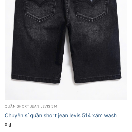
QUẦN SHORT JEAN LEVIS 514
Chuyên sỉ quần short jean levis 514 xám wash
0
₫