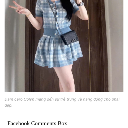
Đầm caro Colyn mang đến sự trẻ trung và năng động cho phái
đẹp.
Facebook Comments Box