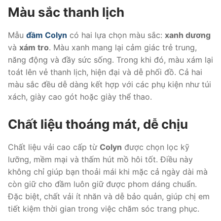
Màu sắc thanh lịch
Mẫu
đầm Colyn
có hai lựa chọn màu sắc:
xanh dương
và
xám tro
. Màu xanh mang lại cảm giác trẻ trung,
năng động và đầy sức sống. Trong khi đó, màu xám lại
toát lên vẻ thanh lịch, hiện đại và dễ phối đồ. Cả hai
màu sắc đều dễ dàng kết hợp với các phụ kiện như túi
xách, giày cao gót hoặc giày thể thao.
Chất liệu thoáng mát, dễ chịu
Chất liệu vải cao cấp từ
Colyn
được chọn lọc kỹ
lưỡng, mềm mại và thấm hút mồ hôi tốt. Điều này
không chỉ giúp bạn thoải mái khi mặc cả ngày dài mà
còn giữ cho đầm luôn giữ được phom dáng chuẩn.
Đặc biệt, chất vải ít nhăn và dễ bảo quản, giúp chị em
tiết kiệm thời gian trong việc chăm sóc trang phục.