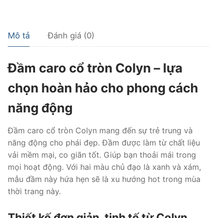
Mô tả
Đánh giá (0)
Đầm caro cổ tròn Colyn – lựa
chọn hoàn hảo cho phong cách
năng động
Đầm caro cổ tròn Colyn mang đến sự trẻ trung và
năng động cho phái đẹp. Đầm được làm từ chất liệu
vải mềm mại, co giãn tốt. Giúp bạn thoải mái trong
mọi hoạt động. Với hai màu chủ đạo là xanh và xám,
mẫu đầm này hứa hẹn sẽ là xu hướng hot trong mùa
thời trang này.
Thiết kế đơn giản, tinh tế từ Colyn