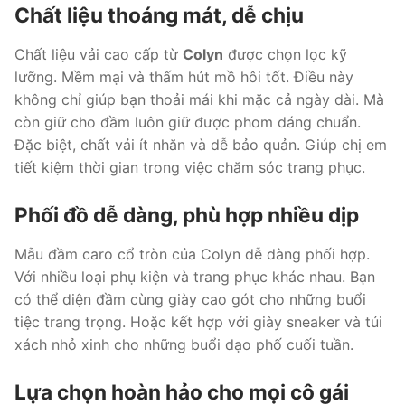
Chất liệu thoáng mát, dễ chịu
Chất liệu vải cao cấp từ
Colyn
được chọn lọc kỹ
lưỡng. Mềm mại và thấm hút mồ hôi tốt. Điều này
không chỉ giúp bạn thoải mái khi mặc cả ngày dài. Mà
còn giữ cho đầm luôn giữ được phom dáng chuẩn.
Đặc biệt, chất vải ít nhăn và dễ bảo quản. Giúp chị em
tiết kiệm thời gian trong việc chăm sóc trang phục.
Phối đồ dễ dàng, phù hợp nhiều dịp
Mẫu đầm caro cổ tròn của Colyn dễ dàng phối hợp.
Với nhiều loại phụ kiện và trang phục khác nhau. Bạn
có thể diện đầm cùng giày cao gót cho những buổi
tiệc trang trọng. Hoặc kết hợp với giày sneaker và túi
xách nhỏ xinh cho những buổi dạo phố cuối tuần.
Lựa chọn hoàn hảo cho mọi cô gái