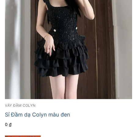
VÁY ĐẦM COLYN
Sỉ Đầm dạ Colyn màu đen
0
₫