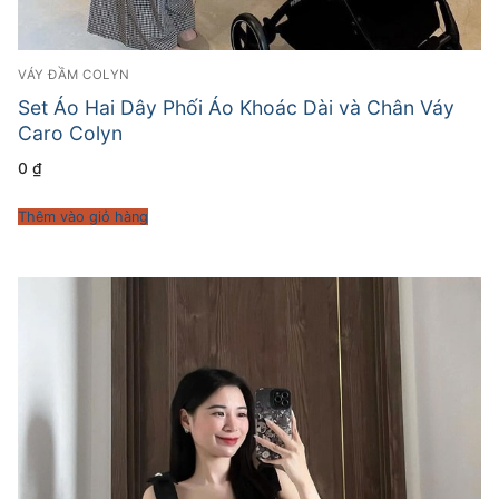
VÁY ĐẦM COLYN
Set Áo Hai Dây Phối Áo Khoác Dài và Chân Váy
Caro Colyn
0
₫
Thêm vào giỏ hàng