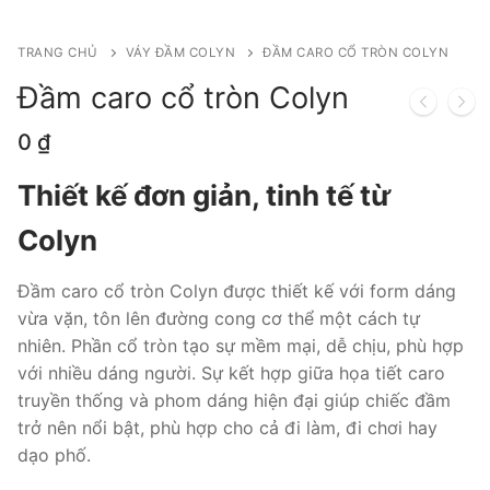
TRANG CHỦ
VÁY ĐẦM COLYN
ĐẦM CARO CỔ TRÒN COLYN
Đầm caro cổ tròn Colyn
0
₫
Thiết kế đơn giản, tinh tế từ
Colyn
Đầm caro cổ tròn Colyn được thiết kế với form dáng
vừa vặn, tôn lên đường cong cơ thể một cách tự
nhiên. Phần cổ tròn tạo sự mềm mại, dễ chịu, phù hợp
với nhiều dáng người. Sự kết hợp giữa họa tiết caro
truyền thống và phom dáng hiện đại giúp chiếc đầm
trở nên nổi bật, phù hợp cho cả đi làm, đi chơi hay
dạo phố.