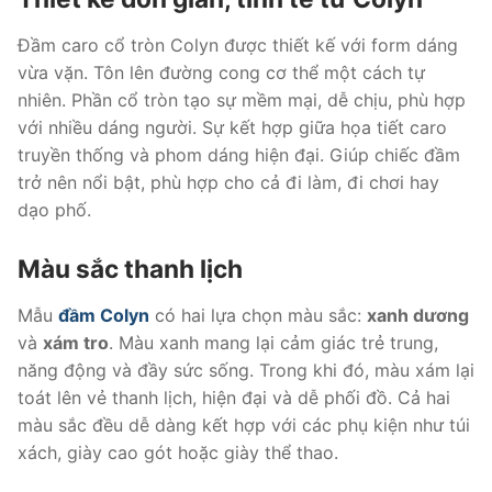
Đầm caro cổ tròn Colyn được thiết kế với form dáng
vừa vặn. Tôn lên đường cong cơ thể một cách tự
nhiên. Phần cổ tròn tạo sự mềm mại, dễ chịu, phù hợp
với nhiều dáng người. Sự kết hợp giữa họa tiết caro
truyền thống và phom dáng hiện đại. Giúp chiếc đầm
trở nên nổi bật, phù hợp cho cả đi làm, đi chơi hay
dạo phố.
Màu sắc thanh lịch
Mẫu
đầm Colyn
có hai lựa chọn màu sắc:
xanh dương
và
xám tro
. Màu xanh mang lại cảm giác trẻ trung,
năng động và đầy sức sống. Trong khi đó, màu xám lại
toát lên vẻ thanh lịch, hiện đại và dễ phối đồ. Cả hai
màu sắc đều dễ dàng kết hợp với các phụ kiện như túi
xách, giày cao gót hoặc giày thể thao.