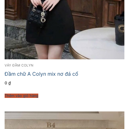
VÁY ĐẦM COLYN
Đầm chữ A Colyn mix nơ đá cổ
0
₫
Thêm vào giỏ hàng