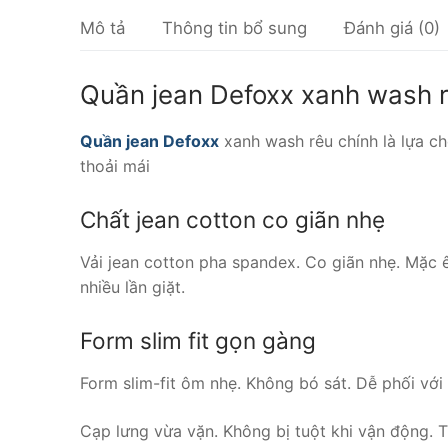
Mô tả
Thông tin bổ sung
Đánh giá (0)
Quần jean Defoxx xanh wash rê
Quần jean Defoxx
xanh wash rêu chính là lựa ch
thoải mái
Chất jean cotton co giãn nhẹ
Vải jean cotton pha spandex. Co giãn nhẹ. Mặc
nhiều lần giặt.
Form slim fit gọn gàng
Form slim-fit ôm nhẹ. Không bó sát. Dễ phối với
Cạp lưng vừa vặn. Không bị tuột khi vận động. 