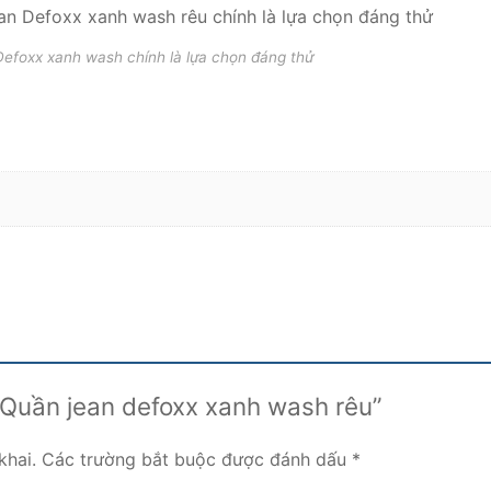
efoxx xanh wash chính là lựa chọn đáng thử
 “Quần jean defoxx xanh wash rêu”
khai.
Các trường bắt buộc được đánh dấu
*