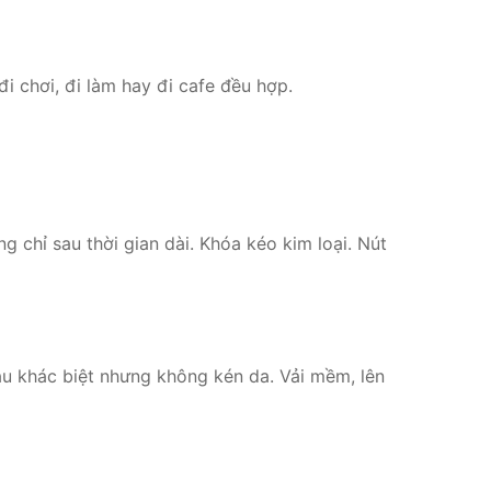
i chơi, đi làm hay đi cafe đều hợp.
chỉ sau thời gian dài. Khóa kéo kim loại. Nút
u khác biệt nhưng không kén da. Vải mềm, lên