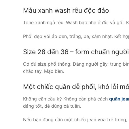
Màu xanh wash rêu độc đáo
Tone xanh ngả rêu. Wash bạc nhẹ ở đùi và gối. K
Phối đẹp với áo đen, trắng, be, xám nhạt. Kết h
Size 28 đến 36 – form chuẩn người
Có đủ size phổ thông. Dáng người gầy, trung bì
chắc tay. Mặc bền.
Một chiếc quần dễ phối, khó lỗi mố
Không cần cầu kỳ Không cần phá cách
quần jea
dáng tốt, dễ dùng cả tuần.
Nếu bạn đang cần một chiếc jean vừa trẻ trung, 