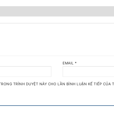
EMAIL
*
TRONG TRÌNH DUYỆT NÀY CHO LẦN BÌNH LUẬN KẾ TIẾP CỦA T