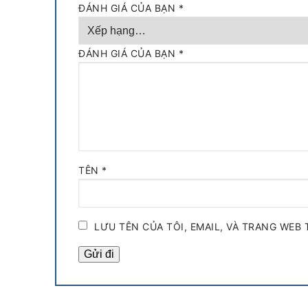
ĐÁNH GIÁ CỦA BẠN
*
ĐÁNH GIÁ CỦA BẠN
*
TÊN
*
LƯU TÊN CỦA TÔI, EMAIL, VÀ TRANG WEB 