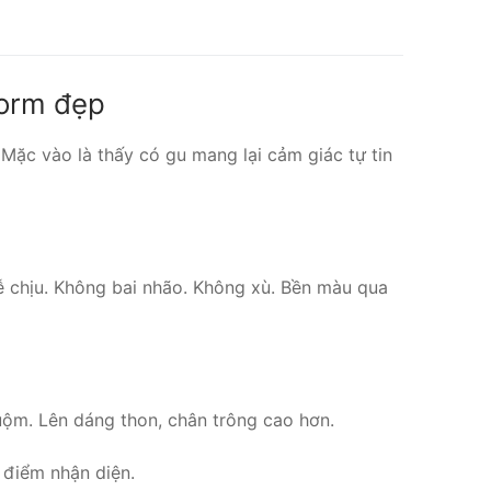
form đẹp
 Mặc vào là thấy có gu mang lại cảm giác tự tin
ễ chịu. Không bai nhão. Không xù. Bền màu qua
huộm. Lên dáng thon, chân trông cao hơn.
 điểm nhận diện.