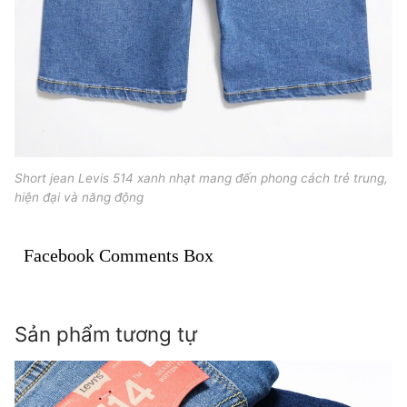
Short jean Levis 514 xanh nhạt mang đến phong cách trẻ trung,
hiện đại và năng động
Facebook Comments Box
Sản phẩm tương tự