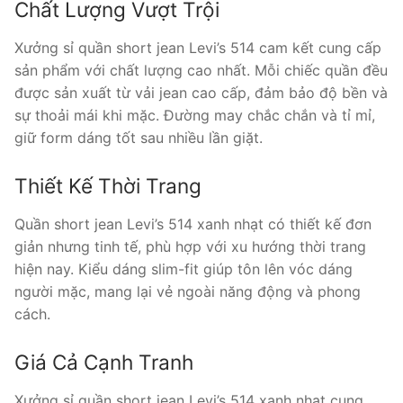
Chất Lượng Vượt Trội
Xưởng sỉ quần short jean Levi’s 514 cam kết cung cấp
sản phẩm với chất lượng cao nhất. Mỗi chiếc quần đều
được sản xuất từ vải jean cao cấp, đảm bảo độ bền và
sự thoải mái khi mặc. Đường may chắc chắn và tỉ mỉ,
giữ form dáng tốt sau nhiều lần giặt.
Thiết Kế Thời Trang
Quần short jean Levi’s 514 xanh nhạt có thiết kế đơn
giản nhưng tinh tế, phù hợp với xu hướng thời trang
hiện nay. Kiểu dáng slim-fit giúp tôn lên vóc dáng
người mặc, mang lại vẻ ngoài năng động và phong
cách.
Giá Cả Cạnh Tranh
Xưởng sỉ quần short jean Levi’s 514 xanh nhạt cung