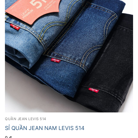
QUẦN JEAN LEVIS 514
SỈ QUẦN JEAN NAM LEVIS 514
0
₫