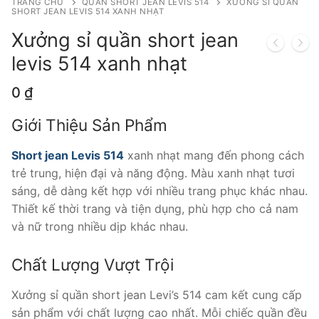
TRANG CHỦ
QUẦN SHORT JEAN LEVIS 514
XƯỞNG SỈ QUẦN
SHORT JEAN LEVIS 514 XANH NHẠT
Xưởng sỉ quần short jean
levis 514 xanh nhạt
0
₫
Giới Thiệu Sản Phẩm
Short jean Levis 514
xanh nhạt mang đến phong cách
trẻ trung, hiện đại và năng động. Màu xanh nhạt tươi
sáng, dễ dàng kết hợp với nhiều trang phục khác nhau.
Thiết kế thời trang và tiện dụng, phù hợp cho cả nam
và nữ trong nhiều dịp khác nhau.
Chất Lượng Vượt Trội
Xưởng sỉ quần short jean Levi’s 514 cam kết cung cấp
sản phẩm với chất lượng cao nhất. Mỗi chiếc quần đều