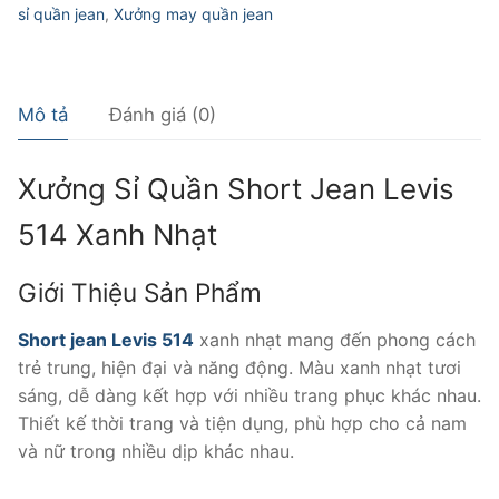
514
sỉ quần jean
,
Xưởng may quần jean
xanh
nhạt
số
Mô tả
Đánh giá (0)
lượng
Xưởng Sỉ Quần Short Jean Levis
514 Xanh Nhạt
Giới Thiệu Sản Phẩm
Short jean Levis 514
xanh nhạt mang đến phong cách
trẻ trung, hiện đại và năng động. Màu xanh nhạt tươi
sáng, dễ dàng kết hợp với nhiều trang phục khác nhau.
Thiết kế thời trang và tiện dụng, phù hợp cho cả nam
và nữ trong nhiều dịp khác nhau.