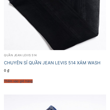
QUẦN JEAN LEVIS 514
CHUYÊN SỈ QUẦN JEAN LEVIS 514 XÁM WASH
0
₫
Thêm vào giỏ hàng