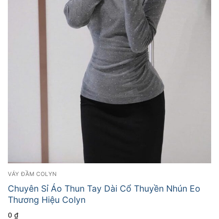
VÁY ĐẦM COLYN
Chuyên Sỉ Áo Thun Tay Dài Cổ Thuyền Nhún Eo
Thương Hiệu Colyn
0
₫