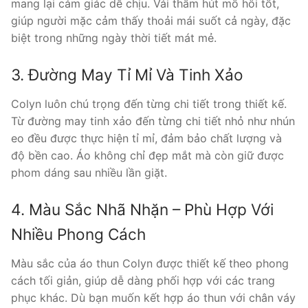
mang lại cảm giác dễ chịu. Vải thấm hút mồ hôi tốt,
giúp người mặc cảm thấy thoải mái suốt cả ngày, đặc
biệt trong những ngày thời tiết mát mẻ.
3. Đường May Tỉ Mỉ Và Tinh Xảo
Colyn luôn chú trọng đến từng chi tiết trong thiết kế.
Từ đường may tinh xảo đến từng chi tiết nhỏ như nhún
eo đều được thực hiện tỉ mỉ, đảm bảo chất lượng và
độ bền cao. Áo không chỉ đẹp mắt mà còn giữ được
phom dáng sau nhiều lần giặt.
4. Màu Sắc Nhã Nhặn – Phù Hợp Với
Nhiều Phong Cách
Màu sắc của áo thun Colyn được thiết kế theo phong
cách tối giản, giúp dễ dàng phối hợp với các trang
phục khác. Dù bạn muốn kết hợp áo thun với chân váy