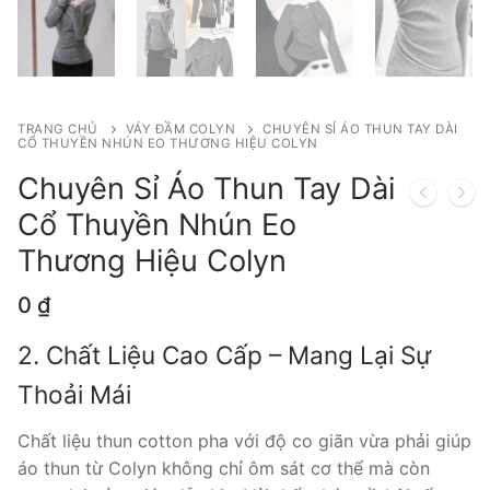
TRANG CHỦ
VÁY ĐẦM COLYN
CHUYÊN SỈ ÁO THUN TAY DÀI
CỔ THUYỀN NHÚN EO THƯƠNG HIỆU COLYN
Chuyên Sỉ Áo Thun Tay Dài
Cổ Thuyền Nhún Eo
Thương Hiệu Colyn
0
₫
2. Chất Liệu Cao Cấp – Mang Lại Sự
Thoải Mái
Chất liệu thun cotton pha với độ co giãn vừa phải giúp
áo thun từ Colyn không chỉ ôm sát cơ thể mà còn