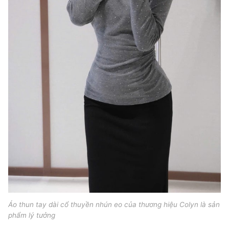
Áo thun tay dài cổ thuyền nhún eo của thương hiệu Colyn là sản
phẩm lý tưởng