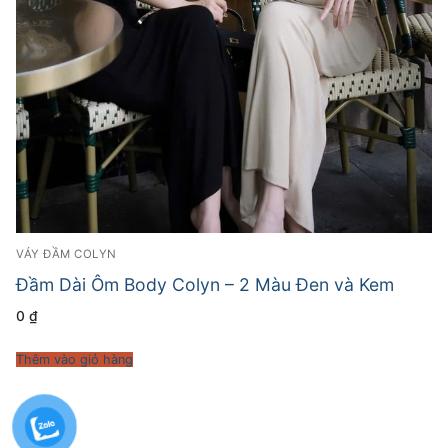
VÁY ĐẦM COLYN
Đầm Dài Ôm Body Colyn – 2 Màu Đen và Kem
0
₫
Thêm vào giỏ hàng