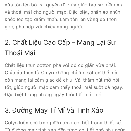
vừa tôn lên bờ vai quyến rũ, vừa giúp tạo sự mềm mại
và thoải mái cho người mặc. Đặc biệt, phần eo nhún
khéo léo tạo điểm nhấn. Làm tôn lên vòng eo thon
gọn, phù hợp với nhiều dáng người.
2. Chất Liệu Cao Cấp – Mang Lại Sự
Thoải Mái
Chất liệu thun cotton pha với độ co giãn vừa phải.
Giúp áo thun từ Colyn không chỉ ôm sát cơ thể mà
còn mang lại cảm giác dễ chịu. Vải thấm hút mồ hôi
tốt, giúp người mặc cảm thấy thoải mái suốt cả ngày.
Đặc biệt trong những ngày thời tiết mát mẻ.
3. Đường May Tỉ Mỉ Và Tinh Xảo
Colyn luôn chú trọng đến từng chi tiết trong thiết kế.
Từ đường may tinh xảo đến từng chi tiết nhỏ như nhún