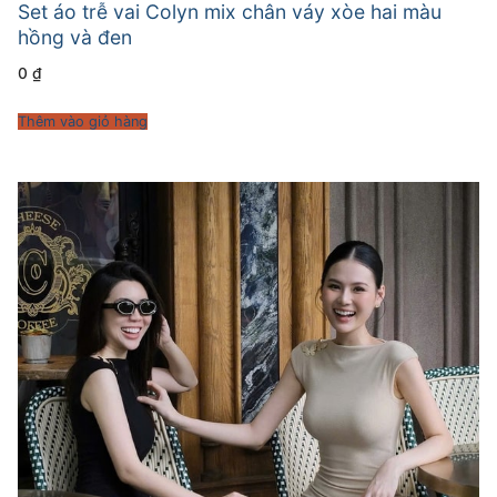
Set áo trễ vai Colyn mix chân váy xòe hai màu
hồng và đen
0
₫
Thêm vào giỏ hàng