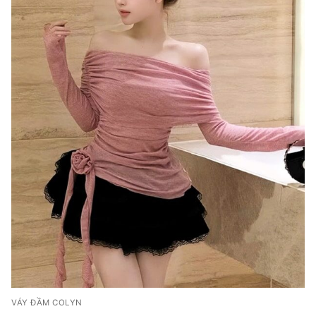
VÁY ĐẦM COLYN