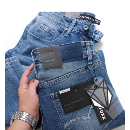
420.000 ₫.