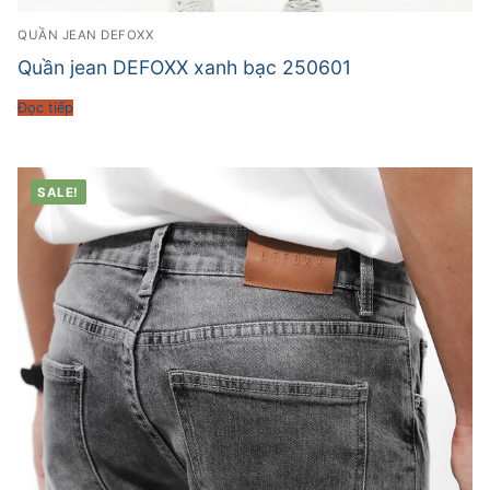
QUẦN JEAN DEFOXX
Quần jean DEFOXX xanh bạc 250601
Đọc tiếp
SALE!