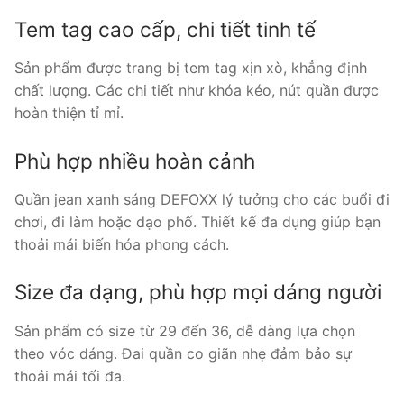
Tem tag cao cấp, chi tiết tinh tế
Sản phẩm được trang bị tem tag xịn xò, khẳng định
chất lượng. Các chi tiết như khóa kéo, nút quần được
hoàn thiện tỉ mỉ.
Phù hợp nhiều hoàn cảnh
Quần jean xanh sáng DEFOXX lý tưởng cho các buổi đi
chơi, đi làm hoặc dạo phố. Thiết kế đa dụng giúp bạn
thoải mái biến hóa phong cách.
Size đa dạng, phù hợp mọi dáng người
Sản phẩm có size từ 29 đến 36, dễ dàng lựa chọn
theo vóc dáng. Đai quần co giãn nhẹ đảm bảo sự
thoải mái tối đa.