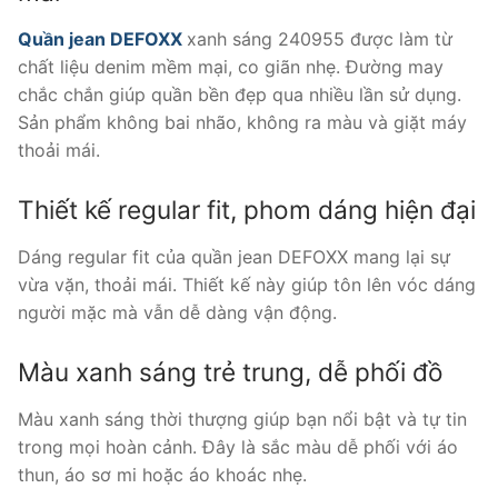
Quần jean DEFOXX
xanh sáng 240955 được làm từ
chất liệu denim mềm mại, co giãn nhẹ. Đường may
chắc chắn giúp quần bền đẹp qua nhiều lần sử dụng.
Sản phẩm không bai nhão, không ra màu và giặt máy
thoải mái.
Thiết kế regular fit, phom dáng hiện đại
Dáng regular fit của quần jean DEFOXX mang lại sự
vừa vặn, thoải mái. Thiết kế này giúp tôn lên vóc dáng
người mặc mà vẫn dễ dàng vận động.
Màu xanh sáng trẻ trung, dễ phối đồ
Màu xanh sáng thời thượng giúp bạn nổi bật và tự tin
trong mọi hoàn cảnh. Đây là sắc màu dễ phối với áo
thun, áo sơ mi hoặc áo khoác nhẹ.