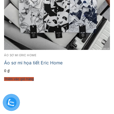
ÁO SƠ MI ERIC HOME
Áo sơ mi họa tiết Eric Home
0
₫
Thêm vào giỏ hàng