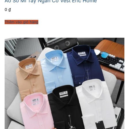
Áo Sơ Mi Tay Ngắn Cổ Vest Eric Home
0
₫
Thêm vào giỏ hàng