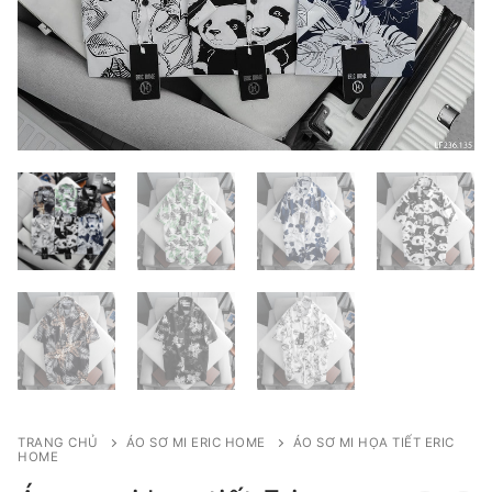
TRANG CHỦ
ÁO SƠ MI ERIC HOME
ÁO SƠ MI HỌA TIẾT ERIC
HOME