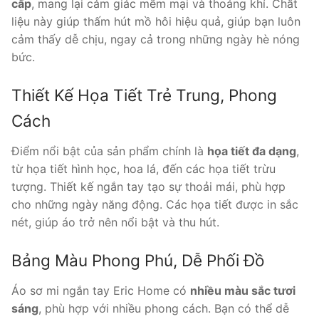
cấp
, mang lại cảm giác mềm mại và thoáng khí. Chất
liệu này giúp thấm hút mồ hôi hiệu quả, giúp bạn luôn
cảm thấy dễ chịu, ngay cả trong những ngày hè nóng
bức.
Thiết Kế Họa Tiết Trẻ Trung, Phong
Cách
Điểm nổi bật của sản phẩm chính là
họa tiết đa dạng
,
từ họa tiết hình học, hoa lá, đến các họa tiết trừu
tượng. Thiết kế ngắn tay tạo sự thoải mái, phù hợp
cho những ngày năng động. Các họa tiết được in sắc
nét, giúp áo trở nên nổi bật và thu hút.
Bảng Màu Phong Phú, Dễ Phối Đồ
Áo sơ mi ngắn tay Eric Home có
nhiều màu sắc tươi
sáng
, phù hợp với nhiều phong cách. Bạn có thể dễ