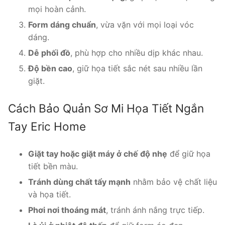
mọi hoàn cảnh.
Form dáng chuẩn
, vừa vặn với mọi loại vóc
dáng.
Dễ phối đồ
, phù hợp cho nhiều dịp khác nhau.
Độ bền cao
, giữ họa tiết sắc nét sau nhiều lần
giặt.
Cách Bảo Quản Sơ Mi Họa Tiết Ngắn
Tay Eric Home
Giặt tay hoặc giặt máy ở chế độ nhẹ
để giữ họa
tiết bền màu.
Tránh dùng chất tẩy mạnh
nhằm bảo vệ chất liệu
và họa tiết.
Phơi nơi thoáng mát
, tránh ánh nắng trực tiếp.