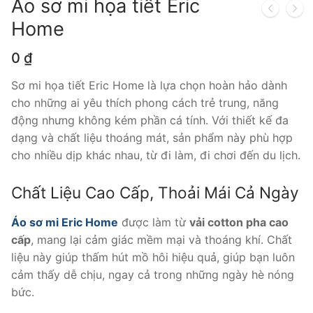
Áo sơ mi họa tiết Eric
Home
0
₫
Sơ mi họa tiết Eric Home là lựa chọn hoàn hảo dành
cho những ai yêu thích phong cách trẻ trung, năng
động nhưng không kém phần cá tính. Với thiết kế đa
dạng và chất liệu thoáng mát, sản phẩm này phù hợp
cho nhiều dịp khác nhau, từ đi làm, đi chơi đến du lịch.
Chất Liệu Cao Cấp, Thoải Mái Cả Ngày
Áo sơ mi Eric Home
được làm từ
vải cotton pha cao
cấp
, mang lại cảm giác mềm mại và thoáng khí. Chất
liệu này giúp thấm hút mồ hôi hiệu quả, giúp bạn luôn
cảm thấy dễ chịu, ngay cả trong những ngày hè nóng
bức.