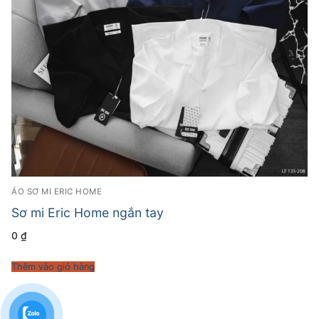
ÁO SƠ MI ERIC HOME
Sơ mi Eric Home ngắn tay
0
₫
Thêm vào giỏ hàng