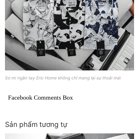
Sơ mi ngắn tay Eric Home không chỉ mang lại sự thoải mái
Facebook Comments Box
Sản phẩm tương tự