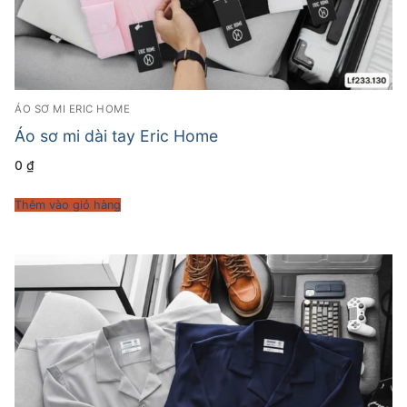
ÁO SƠ MI ERIC HOME
Áo sơ mi dài tay Eric Home
0
₫
Thêm vào giỏ hàng