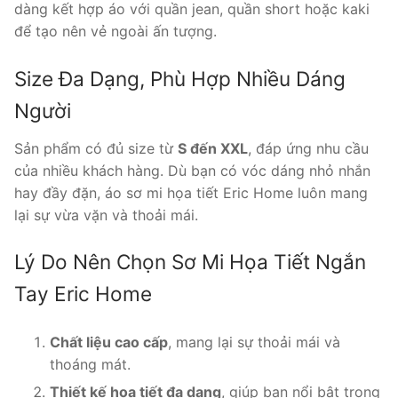
dàng kết hợp áo với quần jean, quần short hoặc kaki
để tạo nên vẻ ngoài ấn tượng.
Size Đa Dạng, Phù Hợp Nhiều Dáng
Người
Sản phẩm có đủ size từ
S đến XXL
, đáp ứng nhu cầu
của nhiều khách hàng. Dù bạn có vóc dáng nhỏ nhắn
hay đầy đặn, áo sơ mi họa tiết Eric Home luôn mang
lại sự vừa vặn và thoải mái.
Lý Do Nên Chọn Sơ Mi Họa Tiết Ngắn
Tay Eric Home
Chất liệu cao cấp
, mang lại sự thoải mái và
thoáng mát.
Thiết kế họa tiết đa dạng
, giúp bạn nổi bật trong