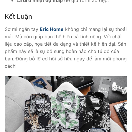
Là ủi ở nhiệt độ thấp
để giữ form áo đẹp.
Kết Luận
Sơ mi ngắn tay
Eric Home
không chỉ mang lại sự thoải
mái. Mà còn giúp bạn thể hiện cá tính riêng. Với chất
liệu cao cấp, họa tiết đa dạng và thiết kế hiện đại. Sản
phẩm này sẽ là sự bổ sung hoàn hảo cho tủ đồ của
bạn. Đừng bỏ lỡ cơ hội sở hữu ngay để làm mới phong
cách!