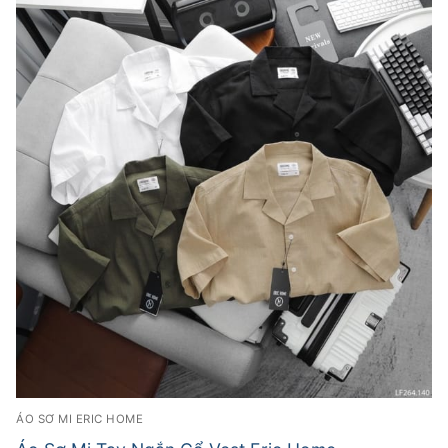
ÁO SƠ MI ERIC HOME