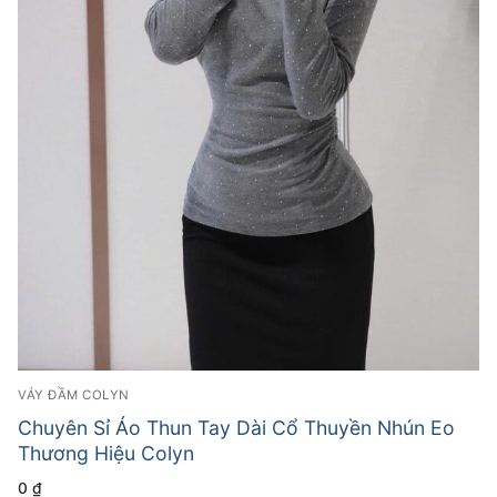
VÁY ĐẦM COLYN
Chuyên Sỉ Áo Thun Tay Dài Cổ Thuyền Nhún Eo
Thương Hiệu Colyn
0
₫