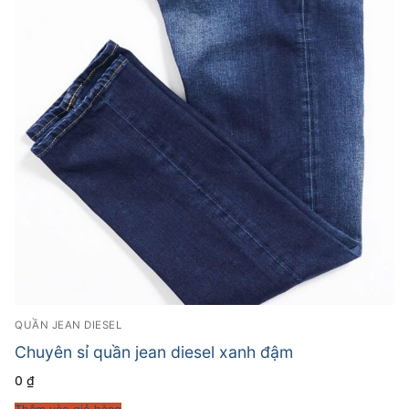
QUẦN JEAN DIESEL
Chuyên sỉ quần jean diesel xanh đậm
0
₫