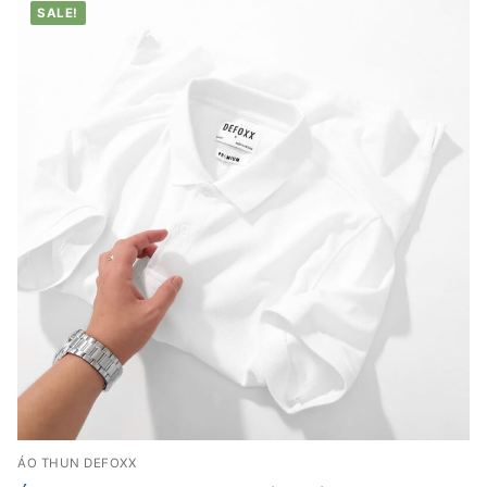
SALE!
ÁO THUN DEFOXX