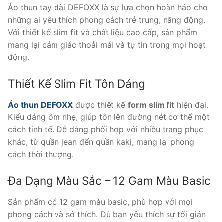
Áo thun tay dài DEFOXX là sự lựa chọn hoàn hảo cho
những ai yêu thích phong cách trẻ trung, năng động.
Với thiết kế slim fit và chất liệu cao cấp, sản phẩm
mang lại cảm giác thoải mái và tự tin trong mọi hoạt
động.
Thiết Kế Slim Fit Tôn Dáng
Áo thun DEFOXX
được thiết kế
form slim fit
hiện đại.
Kiểu dáng ôm nhẹ, giúp tôn lên đường nét cơ thể một
cách tinh tế. Dễ dàng phối hợp với nhiều trang phục
khác, từ quần jean đến quần kaki, mang lại phong
cách thời thượng.
Đa Dạng Màu Sắc – 12 Gam Màu Basic
Sản phẩm có 12 gam màu basic, phù hợp với mọi
phong cách và sở thích. Dù bạn yêu thích sự tối giản