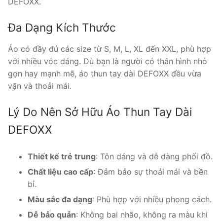
DEFOXX.
Đa Dạng Kích Thước
Áo có đầy đủ các size từ S, M, L, XL đến XXL, phù hợp
với nhiều vóc dáng. Dù bạn là người có thân hình nhỏ
gọn hay mạnh mẽ, áo thun tay dài DEFOXX đều vừa
vặn và thoải mái.
Lý Do Nên Sở Hữu Áo Thun Tay Dài
DEFOXX
Thiết kế trẻ trung
: Tôn dáng và dễ dàng phối đồ.
Chất liệu cao cấp
: Đảm bảo sự thoải mái và bền
bỉ.
Màu sắc đa dạng
: Phù hợp với nhiều phong cách.
Dễ bảo quản
: Không bai nhão, không ra màu khi