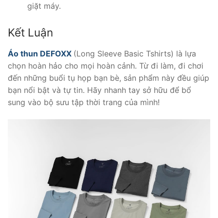
giặt máy.
Kết Luận
Áo thun DEFOXX
(Long Sleeve Basic Tshirts) là lựa
chọn hoàn hảo cho mọi hoàn cảnh. Từ đi làm, đi chơi
đến những buổi tụ họp bạn bè, sản phẩm này đều giúp
bạn nổi bật và tự tin. Hãy nhanh tay sở hữu để bổ
sung vào bộ sưu tập thời trang của mình!