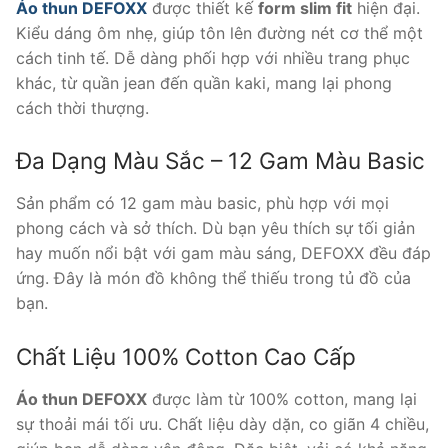
Áo thun DEFOXX
được thiết kế
form slim fit
hiện đại.
Kiểu dáng ôm nhẹ, giúp tôn lên đường nét cơ thể một
cách tinh tế. Dễ dàng phối hợp với nhiều trang phục
khác, từ quần jean đến quần kaki, mang lại phong
cách thời thượng.
Đa Dạng Màu Sắc – 12 Gam Màu Basic
Sản phẩm có 12 gam màu basic, phù hợp với mọi
phong cách và sở thích. Dù bạn yêu thích sự tối giản
hay muốn nổi bật với gam màu sáng, DEFOXX đều đáp
ứng. Đây là món đồ không thể thiếu trong tủ đồ của
bạn.
Chất Liệu 100% Cotton Cao Cấp
Áo thun DEFOXX
được làm từ 100% cotton, mang lại
sự thoải mái tối ưu. Chất liệu dày dặn, co giãn 4 chiều,