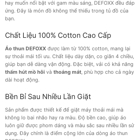
hay muốn nổi bật với gam màu sáng, DEFOXX đều đáp
ứng. Đây là món đồ không thể thiếu trong tủ đồ của
bạn.
Chất Liệu 100% Cotton Cao Cấp
Áo thun DEFOXX
được làm từ 100% cotton, mang lại
sự thoải mái tối ưu. Chất liệu dày dặn, co giãn 4 chiều,
giúp bạn dễ dàng vận động. Đặc biệt, vải có khả năng
thấm hút mồ hôi
và
thoáng mát
, phù hợp cho cả ngày
dài hoạt động.
Bền Bỉ Sau Nhiều Lần Giặt
Sản phẩm được thiết kế để giặt máy thoải mái mà
không lo bai nhão hay ra màu. Độ bền cao, giúp áo
luôn giữ được phom dáng và màu sắc sau nhiều lần sử
dụng. Đây chính là điểm cộng lớn của dòng áo thun