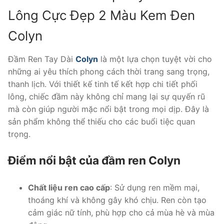
Colyn
Lông Cực Đẹp 2 Màu Kem Đen
số
Colyn
lượng
Đầm Ren Tay Dài
Colyn
là một lựa chọn tuyệt vời cho
những ai yêu thích phong cách thời trang sang trọng,
thanh lịch. Với thiết kế tinh tế kết hợp chi tiết phối
lông, chiếc đầm này không chỉ mang lại sự quyến rũ
mà còn giúp người mặc nổi bật trong mọi dịp. Đây là
sản phẩm không thể thiếu cho các buổi tiệc quan
trọng.
Điểm nổi bật của đầm ren Colyn
Chất liệu ren cao cấp
: Sử dụng ren mềm mại,
thoáng khí và không gây khó chịu. Ren còn tạo
cảm giác nữ tính, phù hợp cho cả mùa hè và mùa