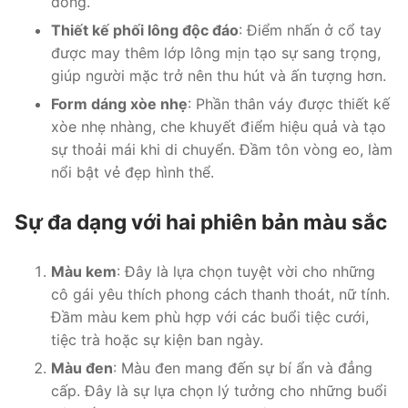
đông.
Thiết kế phối lông độc đáo
: Điểm nhấn ở cổ tay
được may thêm lớp lông mịn tạo sự sang trọng,
giúp người mặc trở nên thu hút và ấn tượng hơn.
Form dáng xòe nhẹ
: Phần thân váy được thiết kế
xòe nhẹ nhàng, che khuyết điểm hiệu quả và tạo
sự thoải mái khi di chuyển. Đầm tôn vòng eo, làm
nổi bật vẻ đẹp hình thể.
Sự đa dạng với hai phiên bản màu sắc
Màu kem
: Đây là lựa chọn tuyệt vời cho những
cô gái yêu thích phong cách thanh thoát, nữ tính.
Đầm màu kem phù hợp với các buổi tiệc cưới,
tiệc trà hoặc sự kiện ban ngày.
Màu đen
: Màu đen mang đến sự bí ẩn và đẳng
cấp. Đây là sự lựa chọn lý tưởng cho những buổi