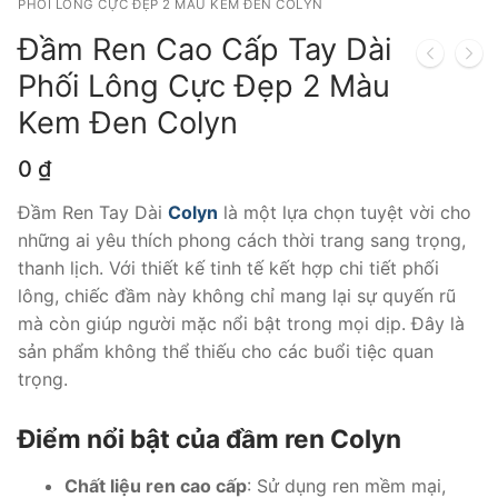
PHỐI LÔNG CỰC ĐẸP 2 MÀU KEM ĐEN COLYN
Đầm Ren Cao Cấp Tay Dài
Phối Lông Cực Đẹp 2 Màu
Kem Đen Colyn
0
₫
Đầm Ren Tay Dài
Colyn
là một lựa chọn tuyệt vời cho
những ai yêu thích phong cách thời trang sang trọng,
thanh lịch. Với thiết kế tinh tế kết hợp chi tiết phối
lông, chiếc đầm này không chỉ mang lại sự quyến rũ
mà còn giúp người mặc nổi bật trong mọi dịp. Đây là
sản phẩm không thể thiếu cho các buổi tiệc quan
trọng.
Điểm nổi bật của đầm ren Colyn
Chất liệu ren cao cấp
: Sử dụng ren mềm mại,