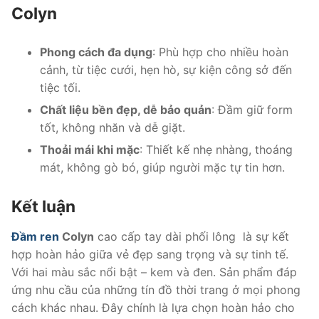
Colyn
Phong cách đa dụng
: Phù hợp cho nhiều hoàn
cảnh, từ tiệc cưới, hẹn hò, sự kiện công sở đến
tiệc tối.
Chất liệu bền đẹp, dễ bảo quản
: Đầm giữ form
tốt, không nhăn và dễ giặt.
Thoải mái khi mặc
: Thiết kế nhẹ nhàng, thoáng
mát, không gò bó, giúp người mặc tự tin hơn.
Kết luận
Đầm ren
Colyn
cao cấp tay dài phối lông là sự kết
hợp hoàn hảo giữa vẻ đẹp sang trọng và sự tinh tế.
Với hai màu sắc nổi bật – kem và đen. Sản phẩm đáp
ứng nhu cầu của những tín đồ thời trang ở mọi phong
cách khác nhau. Đây chính là lựa chọn hoàn hảo cho