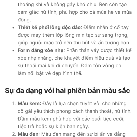
thoáng khí và không gây khó chịu. Ren còn tạo
cảm giác nữ tính, phù hợp cho cả mùa hè và mùa
đông.
Thiết kế phối lông độc đáo
: Điểm nhấn ở cổ tay
được may thêm lớp lông mịn tạo sự sang trọng,
giúp người mặc trở nên thu hút và ấn tượng hơn.
Form dáng xòe nhẹ
: Phần thân váy được thiết kế
xòe nhẹ nhàng, che khuyết điểm hiệu quả và tạo
sự thoải mái khi di chuyển. Đầm tôn vòng eo,
làm nổi bật vẻ đẹp hình thể.
Sự đa dạng với hai phiên bản màu sắc
Màu kem
: Đây là lựa chọn tuyệt vời cho những
cô gái yêu thích phong cách thanh thoát, nữ tính.
Đầm màu kem phù hợp với các buổi tiệc cưới,
tiệc trà hoặc sự kiện ban ngày.
Màu đen
: Màu đen mang đến sự bí ẩn và đẳng