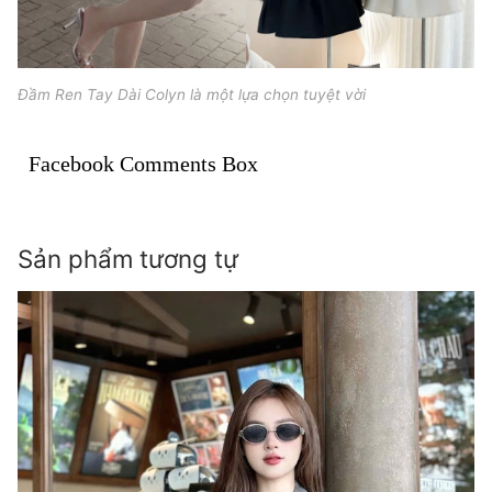
Đầm Ren Tay Dài Colyn là một lựa chọn tuyệt vời
Facebook Comments Box
Sản phẩm tương tự