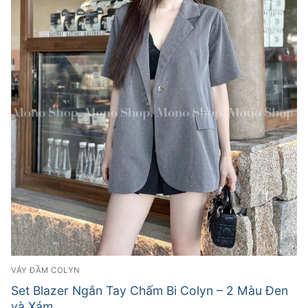
VÁY ĐẦM COLYN
Set Blazer Ngắn Tay Chấm Bi Colyn – 2 Màu Đen
và Xám