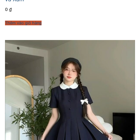
0
₫
Thêm vào giỏ hàng