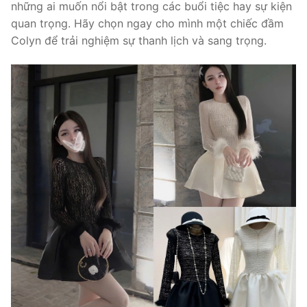
những ai muốn nổi bật trong các buổi tiệc hay sự kiện
quan trọng. Hãy chọn ngay cho mình một chiếc đầm
Colyn để trải nghiệm sự thanh lịch và sang trọng.