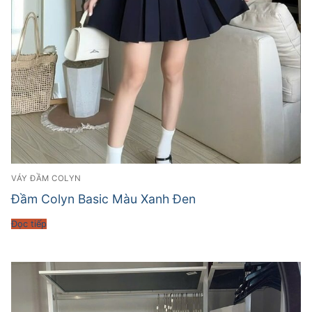
VÁY ĐẦM COLYN
Đầm Colyn Basic Màu Xanh Đen
Đọc tiếp