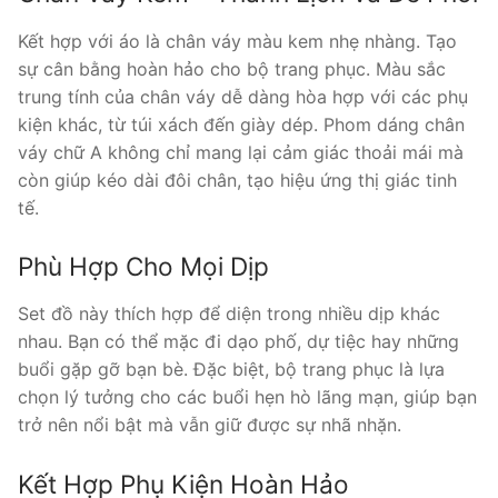
Kết hợp với áo là chân váy màu kem nhẹ nhàng. Tạo
sự cân bằng hoàn hảo cho bộ trang phục. Màu sắc
trung tính của chân váy dễ dàng hòa hợp với các phụ
kiện khác, từ túi xách đến giày dép. Phom dáng chân
váy chữ A không chỉ mang lại cảm giác thoải mái mà
còn giúp kéo dài đôi chân, tạo hiệu ứng thị giác tinh
tế.
Phù Hợp Cho Mọi Dịp
Set đồ này thích hợp để diện trong nhiều dịp khác
nhau. Bạn có thể mặc đi dạo phố, dự tiệc hay những
buổi gặp gỡ bạn bè. Đặc biệt, bộ trang phục là lựa
chọn lý tưởng cho các buổi hẹn hò lãng mạn, giúp bạn
trở nên nổi bật mà vẫn giữ được sự nhã nhặn.
Kết Hợp Phụ Kiện Hoàn Hảo