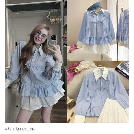
VÁY ĐẦM COLYN