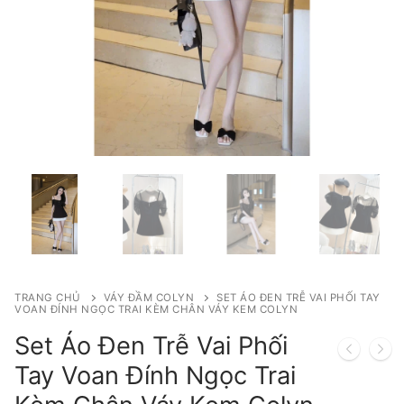
TRANG CHỦ
VÁY ĐẦM COLYN
SET ÁO ĐEN TRỄ VAI PHỐI TAY
VOAN ĐÍNH NGỌC TRAI KÈM CHÂN VÁY KEM COLYN
Set Áo Đen Trễ Vai Phối
Tay Voan Đính Ngọc Trai