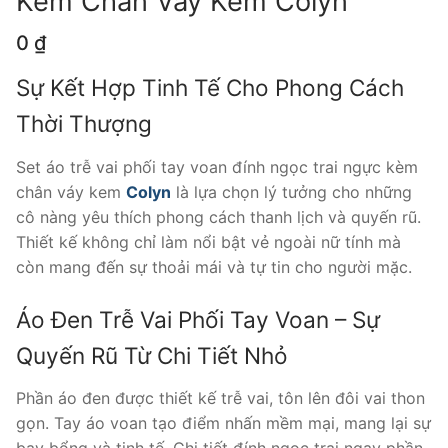
Kèm Chân Váy Kem Colyn
0
₫
Sự Kết Hợp Tinh Tế Cho Phong Cách
Thời Thượng
Set áo trễ vai phối tay voan đính ngọc trai ngực kèm
chân váy kem
Colyn
là lựa chọn lý tưởng cho những
cô nàng yêu thích phong cách thanh lịch và quyến rũ.
Thiết kế không chỉ làm nổi bật vẻ ngoài nữ tính mà
còn mang đến sự thoải mái và tự tin cho người mặc.
Áo Đen Trễ Vai Phối Tay Voan – Sự
Quyến Rũ Từ Chi Tiết Nhỏ
Phần áo đen được thiết kế trễ vai, tôn lên đôi vai thon
gọn. Tay áo voan tạo điểm nhấn mềm mại, mang lại sự