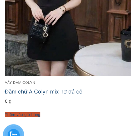
VÁY ĐẦM COLYN
Đầm chữ A Colyn mix nơ đá cổ
0
₫
Thêm vào giỏ hàng