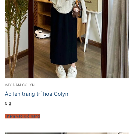
VÁY ĐẦM COLYN
Áo len trang trí hoa Colyn
0
₫
Thêm vào giỏ hàng