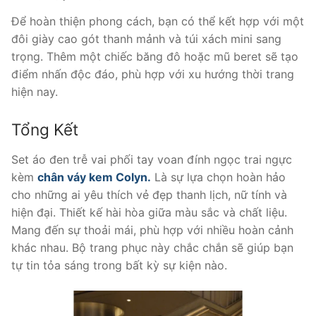
Để hoàn thiện phong cách, bạn có thể kết hợp với một
đôi giày cao gót thanh mảnh và túi xách mini sang
trọng. Thêm một chiếc băng đô hoặc mũ beret sẽ tạo
điểm nhấn độc đáo, phù hợp với xu hướng thời trang
hiện nay.
Tổng Kết
Set áo đen trễ vai phối tay voan đính ngọc trai ngực
kèm
chân váy kem Colyn.
Là sự lựa chọn hoàn hảo
cho những ai yêu thích vẻ đẹp thanh lịch, nữ tính và
hiện đại. Thiết kế hài hòa giữa màu sắc và chất liệu.
Mang đến sự thoải mái, phù hợp với nhiều hoàn cảnh
khác nhau. Bộ trang phục này chắc chắn sẽ giúp bạn
tự tin tỏa sáng trong bất kỳ sự kiện nào.