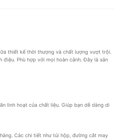
a thiết kế thời thượng và chất lượng vượt trội.
 điệu. Phù hợp với mọi hoàn cảnh. Đây là sản
n linh hoạt của chất liệu. Giúp bạn dễ dàng di
hàng. Các chi tiết như túi hộp, đường cắt may