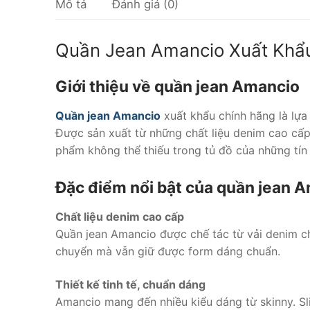
Mô tả
Đánh giá (0)
Quần Jean Amancio Xuất Khẩ
Giới thiệu về quần jean Amancio
Quần jean Amancio
xuất khẩu chính hãng là lựa 
Được sản xuất từ những chất liệu denim cao cấp
phẩm không thể thiếu trong tủ đồ của những tín đ
Đặc điểm nổi bật của quần jean 
Chất liệu denim cao cấp
Quần jean Amancio được chế tác từ vải denim chấ
chuyển mà vẫn giữ được form dáng chuẩn.
Thiết kế tinh tế, chuẩn dáng
Amancio mang đến nhiều kiểu dáng từ skinny. Sli