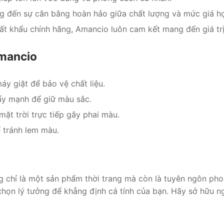
đến sự cân bằng hoàn hảo giữa chất lượng và mức giá hợ
t khẩu chính hãng, Amancio luôn cam kết mang đến giá trị
Amancio
y giặt để bảo vệ chất liệu.
tẩy mạnh để giữ màu sắc.
ặt trời trực tiếp gây phai màu.
 tránh lem màu.
chỉ là một sản phẩm thời trang mà còn là tuyên ngôn phong 
 chọn lý tưởng để khẳng định cá tính của bạn. Hãy sở hữu