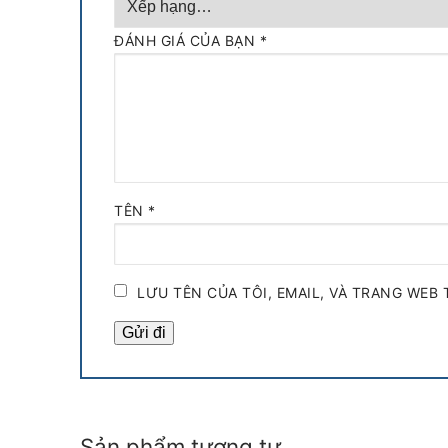
ĐÁNH GIÁ CỦA BẠN
*
TÊN
*
LƯU TÊN CỦA TÔI, EMAIL, VÀ TRANG WEB 
Sản phẩm tương tự