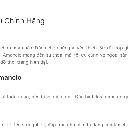
u Chính Hãng
chọn hoàn hảo. Dành cho những ai yêu thích. Sự kết hợp giữ
. Amancio mang đến sự thoải mái tối ưu cùng vẻ ngoài sành
ồ thời trang hiện đại.
Amancio
t lượng cao, bền bỉ và mềm mại. Đặc biệt, khả năng co giã
m-fit đến straight-fit, đáp ứng nhu cầu đa dạng của khách 