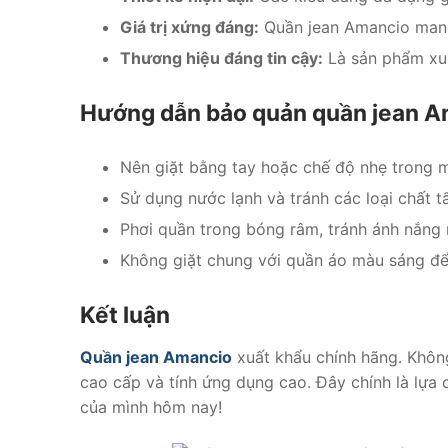
Giá trị xứng đáng:
Quần jean Amancio mang 
Thương hiệu đáng tin cậy:
Là sản phẩm xuấ
Hướng dẫn bảo quản quần jean 
Nên giặt bằng tay hoặc chế độ nhẹ trong má
Sử dụng nước lạnh và tránh các loại chất 
Phơi quần trong bóng râm, tránh ánh nắng m
Không giặt chung với quần áo màu sáng để
Kết luận
Quần jean Amancio
xuất khẩu chính hãng. Không 
cao cấp và tính ứng dụng cao. Đây chính là lựa
của mình hôm nay!