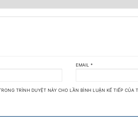
EMAIL
*
TRONG TRÌNH DUYỆT NÀY CHO LẦN BÌNH LUẬN KẾ TIẾP CỦA T