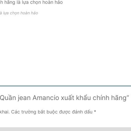
à lựa chọn hoàn hảo
 “Quần jean Amancio xuất khẩu chính hãng”
khai.
Các trường bắt buộc được đánh dấu
*